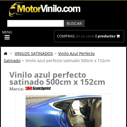
MENU
COMPRAS:
En su cesta
0
productos
>
VINILOS SATINADOS
>
Vinilo Azul Perfecto
Satinado
>
Vinilo azul perfecto satinado 500cm x 152cm
Vinilo azul perfecto
satinado 500cm x 152cm
Marca: