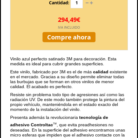
Cantidad:
294,49€
IVA INCLUIDO
Compre ahora
Vinilo azul perfecto satinado 3M para decoración. Esta
medida es ideal para cubrir grandes superficies.
Este vinilo, fabricado por 3M es el de más
calidad
existente
en el mercado. Gracias a su diseño permite eliminar todas
las burbujas que se forman en otros vinilos de menor
calidad. El acabado es perfecto.
Resiste sin problema todo tipo de agresiones así como las
radiación UV. De este modo también protege la pintura del
propio vehículo, manteniéndola en el estado exacto del
momento de la instalación del vinilo.
Presenta además la revolucionaria
tecnología de
adhesivo Controltac
, que evita preadhesiones no
TM
deseadas. En la superficie del adhesivo encontramos unas
micro esferas que impiden que el adhesivo contacte con la