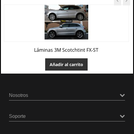
Láminas 3M Scotchtint FX-ST
Añadir al carrito
Nosotros
Soporte