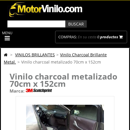
MENU
COMPRAS:
En su cesta
0
productos
>
VINILOS BRILLANTES
>
Vinilo Charcoal Brillante
Metal.
>
Vinilo charcoal metalizado 70cm x 152cm
Vinilo charcoal metalizado
70cm x 152cm
Marca: