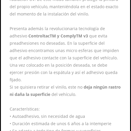
del propio vehículo, manteniéndola en el estado exacto
del momento de la instalación del vinilo.
Presenta además la revolucionaria tecnología de
adhesivo
ControltacTM y ComplyTM v3
que evita
preadhesiones no deseadas. En la superficie del
adhesivo encontramos unas micro esferas que impiden
que el adhesivo contacte con la superficie del vehículo.
Una vez colocado en la posición deseada, se debe
ejercer presión con la espátula y así el adhesivo queda
fijado.
Si se quisiera retirar el vinilo, este no
deja ningún rastro
ni daña la superficie
del vehículo.
Características:
•
Autoadhesivo, sin necesidad de agua
•
Duración estimada de unos 6 años a la intemperie
•
Se adapta a todo tipo de formas y superficies