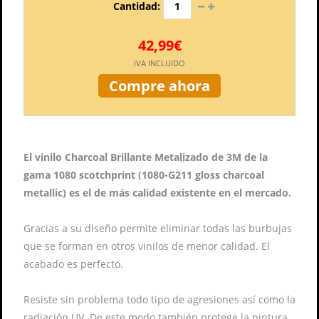
Cantidad:
42,99€
IVA INCLUIDO
Compre ahora
El vinilo Charcoal Brillante Metalizado de 3M de la
gama 1080 scotchprint (
1080-G211 g
loss charcoal
metallic) es el de más calidad existente en el mercado.
Gracias a su diseño permite eliminar todas las burbujas
que se forman en otros vinilos de menor calidad. El
acabado es perfecto.
Resiste sin problema todo tipo de agresiones así como la
radiación UV. De este modo también protege la pintura