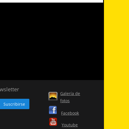
wsletter
Galería de
fotos
Facebook
Youtube