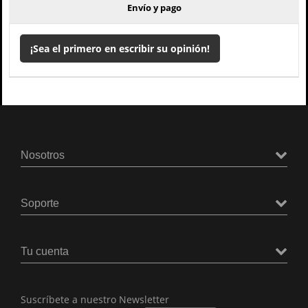
Envío y pago
¡Sea el primero en escribir su opinión!
Nosotros
Soporte
Tu cuenta
Suscríbete a nuestro Newsletter