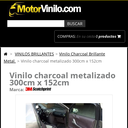
COMPRAS:
En su cesta
0
productos
>
VINILOS BRILLANTES
>
Vinilo Charcoal Brillante
Metal.
>
Vinilo charcoal metalizado 300cm x 152cm
Vinilo charcoal metalizado
300cm x 152cm
Marca: