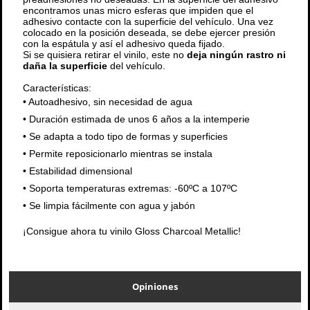
encontramos unas micro esferas que impiden que el
adhesivo contacte con la superficie del vehículo. Una vez
colocado en la posición deseada, se debe ejercer presión
con la espátula y así el adhesivo queda fijado.
Si se quisiera retirar el vinilo, este no
deja ningún rastro ni
daña la superficie
del vehículo.
Características:
•
Autoadhesivo, sin necesidad de agua
•
Duración estimada de unos 6 años a la intemperie
•
Se adapta a todo tipo de formas y superficies
•
Permite reposicionarlo mientras se instala
•
Estabilidad dimensional
•
Soporta temperaturas extremas: -60ºC a 107ºC
•
Se limpia fácilmente con agua y jabón
¡Consigue ahora tu vinilo Gloss Charcoal Metallic!
Opiniones