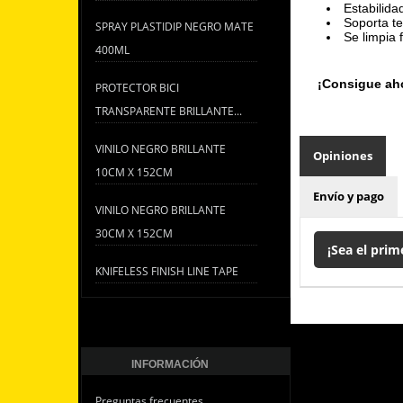
Estabilida
Soporta t
SPRAY PLASTIDIP NEGRO MATE
Se limpia 
400ML
¡Consigue aho
PROTECTOR BICI
TRANSPARENTE BRILLANTE...
VINILO NEGRO BRILLANTE
Opiniones
10CM X 152CM
Envío y pago
VINILO NEGRO BRILLANTE
30CM X 152CM
¡Sea el prim
KNIFELESS FINISH LINE TAPE
INFORMACIÓN
Preguntas frecuentes