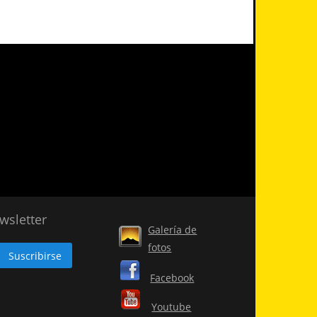
wsletter
Galería de
fotos
Facebook
Youtube