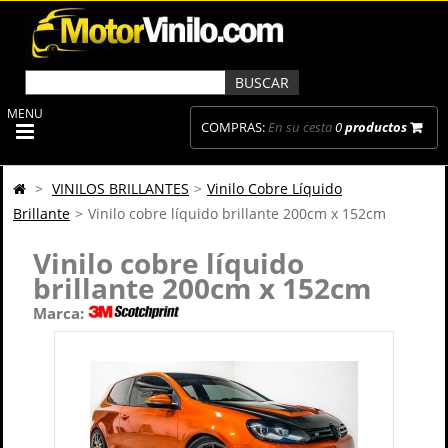
MENU
COMPRAS:
En su cesta
0
productos
>
VINILOS BRILLANTES
>
Vinilo Cobre Líquido
Brillante
>
Vinilo cobre líquido brillante 200cm x 152cm
Vinilo cobre líquido
brillante 200cm x 152cm
Marca: