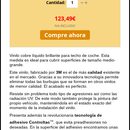
Cantidad:
123,49€
IVA INCLUIDO
Compre ahora
Vinilo cobre líquido brillante para techo de coche. Esta
medida es ideal para cubrir superficies de tamaño medio-
grande.
Este vinilo, fabricado por
3M
es el de más
calidad
existente
en el mercado. Gracias a su innovadora tecnología permite
eliminar todas las burbujas que se forman en otros vinilos
de menor calidad. El acabado es perfecto.
Resiste sin problema todo tipo de agresiones así como las
radiación UV. De este modo también protege la pintura del
propio vehículo, manteniéndola en el estado exacto del
momento de la instalación del vinilo.
Presenta además la revolucionaria
tecnología de
adhesivo Controltac
, que evita preadhesiones no
TM
deseadas. En la superficie del adhesivo encontramos unas