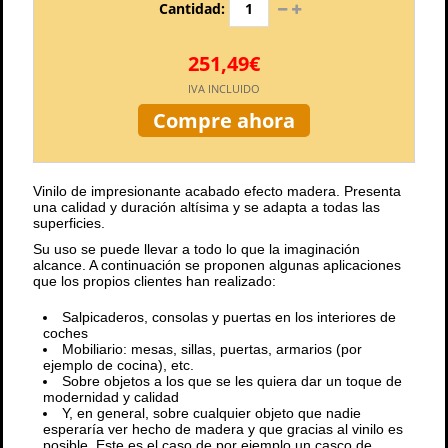
Cantidad:
251,49€
IVA INCLUIDO
Compre ahora
Vinilo de impresionante acabado efecto madera. Presenta
una calidad y duración altísima y se adapta a todas las
superficies.
Su uso se puede llevar a todo lo que la imaginación
alcance. A continuación se proponen algunas aplicaciones
que los propios clientes han realizado:
Salpicaderos, consolas y puertas en los interiores de
coches
Mobiliario: mesas, sillas, puertas, armarios (por
ejemplo de cocina), etc.
Sobre objetos a los que se les quiera dar un toque de
modernidad y calidad
Y, en general, sobre cualquier objeto que nadie
esperaría ver hecho de madera y que gracias al vinilo es
posible. Este es el caso de por ejemplo un casco de