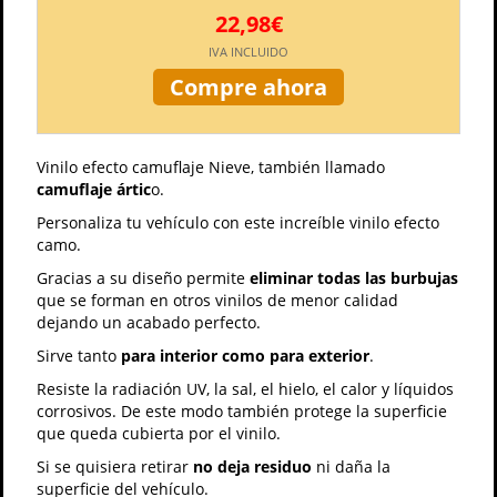
22,98€
IVA INCLUIDO
Compre ahora
Vinilo efecto camuflaje Nieve, también llamado
camuflaje ártic
o.
Personaliza tu vehículo con este increíble vinilo efecto
camo.
Gracias a su diseño permite
eliminar todas las burbujas
que se forman en otros vinilos de menor calidad
dejando un acabado perfecto.
Sirve tanto
para interior como para exterior
.
Resiste la radiación UV, la sal, el hielo, el calor y líquidos
corrosivos. De este modo también protege la superficie
que queda cubierta por el vinilo.
Si se quisiera retirar
no deja residuo
ni daña la
superficie del vehículo.