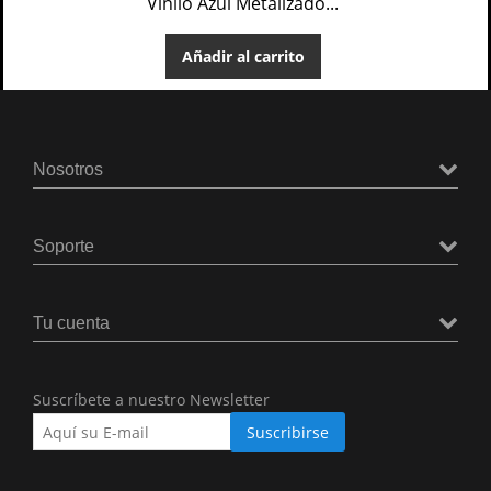
Vinilo Azul Metalizado...
Añadir al carrito
Nosotros
Soporte
Tu cuenta
Suscríbete a nuestro Newsletter