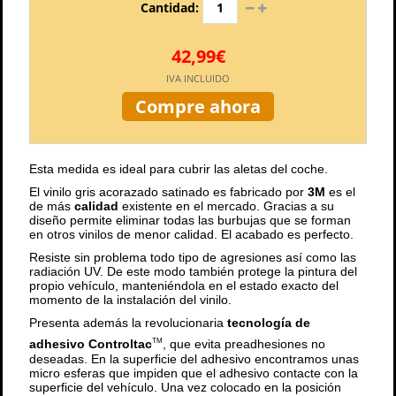
Cantidad:
42,99€
IVA INCLUIDO
Compre ahora
Esta medida es ideal para cubrir las aletas del coche.
El vinilo gris acorazado satinado es fabricado por
3M
es el
de más
calidad
existente en el mercado. Gracias a su
diseño permite eliminar todas las burbujas que se forman
en otros vinilos de menor calidad. El acabado es perfecto.
Resiste sin problema todo tipo de agresiones así como las
radiación UV. De este modo también protege la pintura del
propio vehículo, manteniéndola en el estado exacto del
momento de la instalación del vinilo.
Presenta además la revolucionaria
tecnología de
adhesivo Controltac
, que evita preadhesiones no
TM
deseadas. En la superficie del adhesivo encontramos unas
micro esferas que impiden que el adhesivo contacte con la
superficie del vehículo. Una vez colocado en la posición