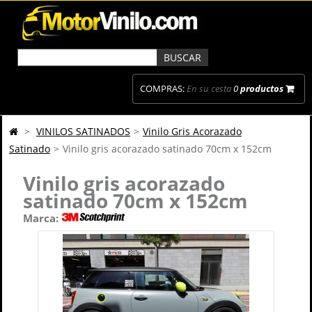
COMPRAS:
En su cesta
0
productos
>
VINILOS SATINADOS
>
Vinilo Gris Acorazado
Satinado
>
Vinilo gris acorazado satinado 70cm x 152cm
Vinilo gris acorazado
satinado 70cm x 152cm
Marca: