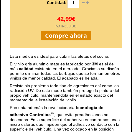
Cantidad:
42,99€
IVA INCLUIDO
Compre ahora
Esta medida es ideal para cubrir las aletas del coche.
El vinilo gris aluminio mate es fabricado por
3M
es el de
más
calidad
existente en el mercado. Gracias a su diseño
permite eliminar todas las burbujas que se forman en otros
vinilos de menor calidad. El acabado es helada.
Resiste sin problema todo tipo de agresiones así como las
radiación UV. De este modo también protege la pintura del
propio vehículo, manteniéndola en el estado exacto del
momento de la instalación del vinilo.
Presenta además la revolucionaria
tecnología de
adhesivo Controltac
, que evita preadhesiones no
TM
deseadas. En la superficie del adhesivo encontramos unas
micro esferas que impiden que el adhesivo contacte con la
superficie del vehículo. Una vez colocado en la posición