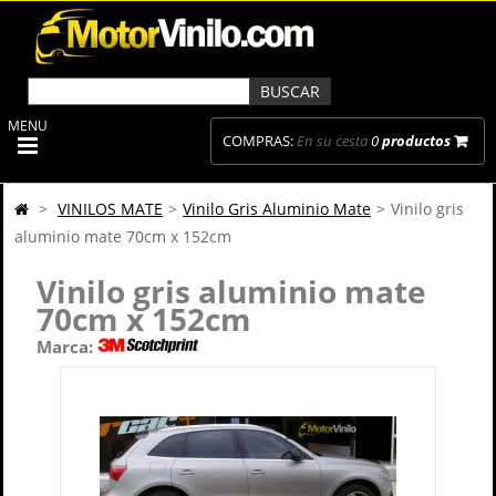
MENU
COMPRAS:
En su cesta
0
productos
>
VINILOS MATE
>
Vinilo Gris Aluminio Mate
>
Vinilo gris
aluminio mate 70cm x 152cm
Vinilo gris aluminio mate
70cm x 152cm
Marca: