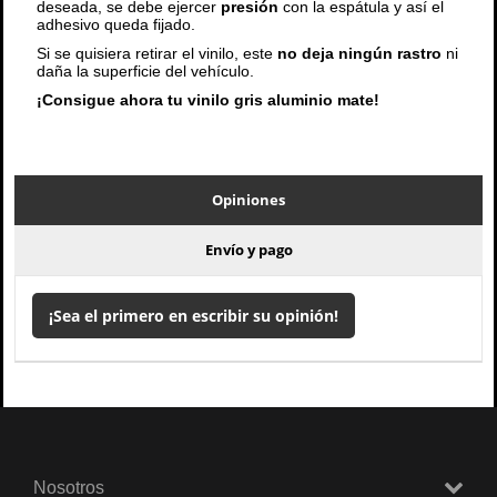
deseada, se debe ejercer
presión
con la espátula y así el
adhesivo queda fijado.
Si se quisiera retirar el vinilo, este
no deja ningún rastro
ni
daña la superficie del vehículo.
¡Consigue ahora tu vinilo gris aluminio mate!
Opiniones
Envío y pago
¡Sea el primero en escribir su opinión!
Nosotros