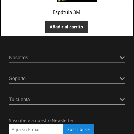
Espátula 3M
Añadir al carrito
Nosotros
Soporte
Tu cuenta
Suscríbete a nuestro Newsletter