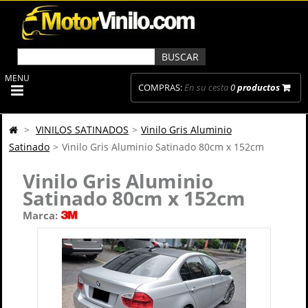
MENU
COMPRAS:
En su cesta
0
productos
>
VINILOS SATINADOS
>
Vinilo Gris Aluminio
Satinado
>
Vinilo Gris Aluminio Satinado 80cm x 152cm
Vinilo Gris Aluminio
Satinado 80cm x 152cm
Marca: