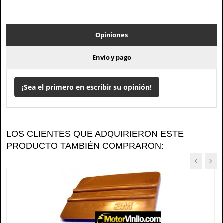
Opiniones
Envío y pago
¡Sea el primero en escribir su opinión!
LOS CLIENTES QUE ADQUIRIERON ESTE
PRODUCTO TAMBIÉN COMPRARON: