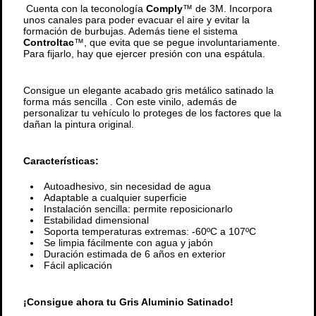
Cuenta con la teconología
Comply
™ de 3M. Incorpora
unos canales para poder evacuar el aire y evitar la
formación de burbujas. Además tiene el sistema
Controltac
™, que evita que se pegue involuntariamente.
Para fijarlo, hay que ejercer presión con una espátula.
Consigue un elegante acabado gris metálico satinado la
forma más sencilla . Con este vinilo, además de
personalizar tu vehículo lo proteges de los factores que la
dañan la pintura original.
Características:
Autoadhesivo, sin necesidad de agua
Adaptable a cualquier superficie
Instalación sencilla: permite reposicionarlo
Estabilidad dimensional
Soporta temperaturas extremas: -60ºC a 107ºC
Se limpia fácilmente con agua y jabón
Duración estimada de 6 años en exterior
Fácil aplicación
¡Consigue ahora tu Gris Aluminio Satinado!