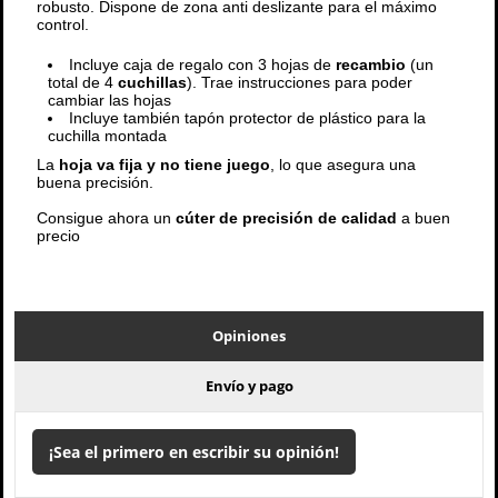
robusto. Dispone de zona anti deslizante para el máximo
control.
Incluye caja de regalo con 3 hojas de
recambio
(un
total de 4
cuchillas
). Trae instrucciones para poder
cambiar las hojas
Incluye también tapón protector de plástico para la
cuchilla montada
La
hoja va fija y no tiene juego
, lo que asegura una
buena precisión.
Consigue ahora un
cúter de precisión de calidad
a buen
precio
Opiniones
Envío y pago
¡Sea el primero en escribir su opinión!