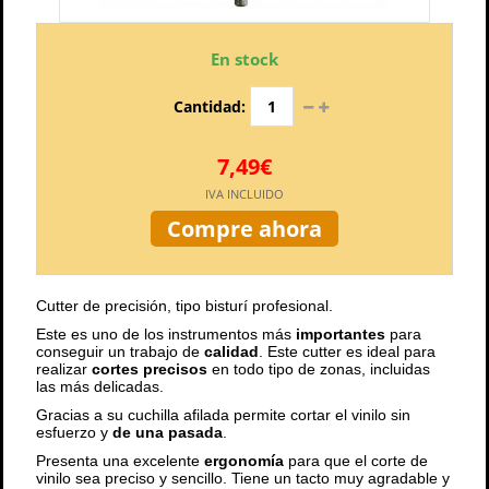
En stock
Cantidad:
7,49€
IVA INCLUIDO
Compre ahora
Cutter de precisión, tipo bisturí profesional.
Este es uno de los instrumentos más
importantes
para
conseguir un trabajo de
calidad
. Este cutter es ideal para
realizar
cortes precisos
en todo tipo de zonas, incluidas
las más delicadas.
Gracias a su cuchilla afilada permite cortar el vinilo sin
esfuerzo y
de una pasada
.
Presenta una excelente
ergonomía
para que el corte de
vinilo sea preciso y sencillo. Tiene un tacto muy agradable y