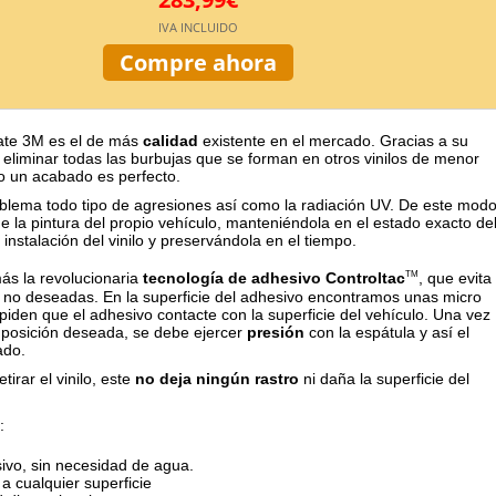
IVA INCLUIDO
Compre ahora
 mate 3M es el de más
calidad
existente en el mercado. Gracias a su
 eliminar todas las burbujas que se forman en otros vinilos de menor
o un acabado es perfecto.
oblema todo tipo de agresiones así como la radiación UV. De este mod
e la pintura del propio vehículo, manteniéndola en el estado exacto de
nstalación del vinilo y preservándola en el tiempo.
s la revolucionaria
tecnología de adhesivo Controltac
, que evita
TM
no deseadas. En la superficie del adhesivo encontramos unas micro
piden que el adhesivo contacte con la superficie del vehículo. Una vez
 posición deseada, se debe ejercer
presión
con la espátula y así el
ado.
etirar el vinilo, este
no deja ningún rastro
ni daña la superficie del
:
ivo, sin necesidad de agua.
a cualquier superficie