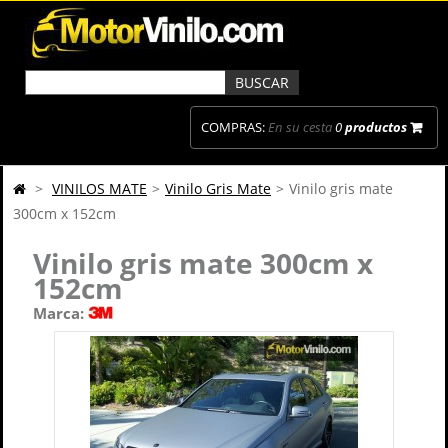
COMPRAS:
En su cesta
0
productos
>
VINILOS MATE
>
Vinilo Gris Mate
>
Vinilo gris mate
300cm x 152cm
Vinilo gris mate 300cm x
152cm
Marca: