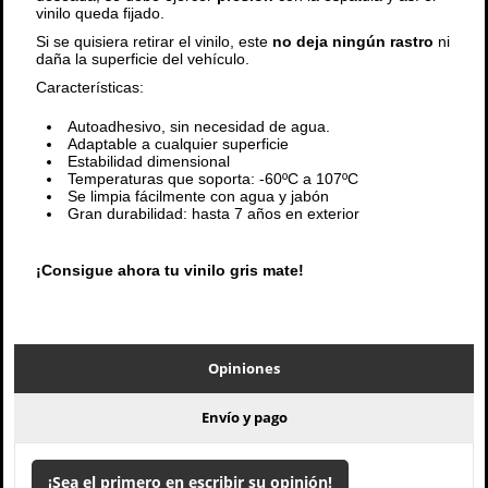
vinilo queda fijado.
Si se quisiera retirar el vinilo, este
no deja ningún rastro
ni
daña la superficie del vehículo.
Características:
Autoadhesivo, sin necesidad de agua.
Adaptable a cualquier superficie
Estabilidad dimensional
Temperaturas que soporta: -60ºC a 107ºC
Se limpia fácilmente con agua y jabón
Gran durabilidad: hasta 7 años en exterior
¡Consigue ahora tu vinilo gris mate!
Opiniones
Envío y pago
¡Sea el primero en escribir su opinión!