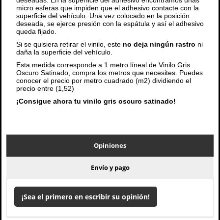
deseadas. En la superficie del adhesivo encontramos unas
micro esferas que impiden que el adhesivo contacte con la
superficie del vehículo. Una vez colocado en la posición
deseada, se ejerce presión con la espátula y así el adhesivo
queda fijado.
Si se quisiera retirar el vinilo, este
no deja ningún rastro
ni
daña la superficie del vehículo.
Esta medida corresponde a 1 metro líneal de Vinilo Gris
Oscuro Satinado, compra los metros que necesites. Puedes
conocer el precio por metro cuadrado (m2) dividiendo el
precio entre (1,52)
¡Consigue ahora tu vinilo gris oscuro satinado!
Opiniones
Envío y pago
¡Sea el primero en escribir su opinión!