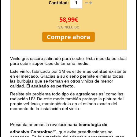
Cantidad:
58,99€
IVA INCLUIDO
Compre ahora
Vinilo gris oscuro satinado para coche. Esta medida es ideal
para cubrir superficies de tamaño medio.
Este vinilo, fabricado por 3M es el de más
calidad
existente
en el mercado. Gracias a su diseño permite eliminar todas
las burbujas que se forman en otros vinilos de menor
calidad. El
acabado
es
perfecto
.
Resiste sin problema todo tipo de agresiones así como las
radiación UV. De este modo también protege la pintura del
propio vehículo, manteniéndola en el estado exacto del
momento de la instalación del vinilo.
Presenta además la revolucionaria
tecnología de
adhesivo Controltac
, que evita preadhesiones no
TM