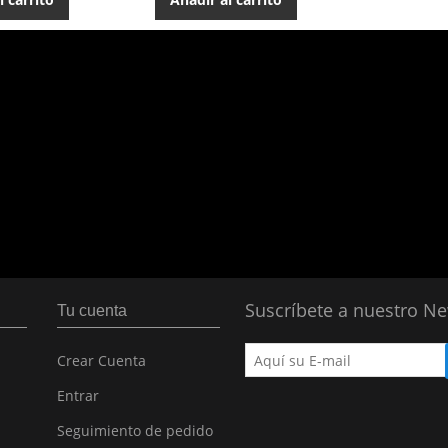
Suscríbete a nuestro Ne
Tu cuenta
Crear Cuenta
Entrar
Seguimiento de pedido