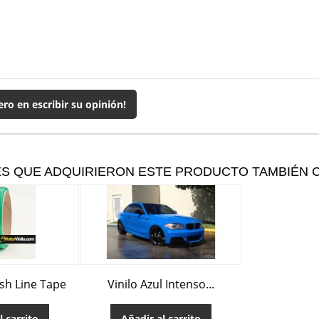
ero en escribir su opinión!
ES QUE ADQUIRIERON ESTE PRODUCTO TAMBIÉN
ish Line Tape
Vinilo Azul Intenso...
l carrito
Añadir al carrito