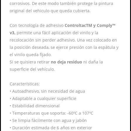
corrosivos. De este modo también protege la pintura
original del vehiculo que queda cubierta.
Con tecnología de adhesivo
ControltacTM y Comply™
v3,
permite una fácil aplicación del vinilo y la
recolocación sin perder adhesivo. Una vez colocado en
la posición deseada, se ejerce presión con la espátula y
el vinilo queda fijado.
Si se quisiera retirar
no deja residuo
ni daña la
superficie del vehículo.
Características:
•
Autoadhesivo, sin necesidad de agua
•
Adaptable a cualquier superficie
•
Estabilidad dimensional
•
Temperaturas que soporta: -60ºC a 107ºC
•
Se limpia fácilmente con agua y jabón
•
Duración estimada de 6 años en exterior