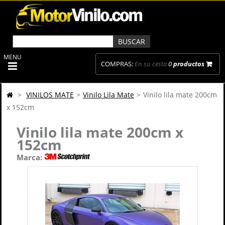
MENU
COMPRAS:
En su cesta
0
productos
>
VINILOS MATE
>
Vinilo Lila Mate
>
Vinilo lila mate 200cm
x 152cm
Vinilo lila mate 200cm x
152cm
Marca: