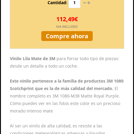
Cantidad:
112,49€
IVA INCLUIDO
Compre ahora
Vinilo Lila Mate de 3M
para forrar todo tipo de piezas:
desde un detalle a todo un coche.
Este vinilo pertenece a la familia de productos 3M 1080
Scotchprint que es la de más calidad del mercado.
El
nombre completo es 3M 1080-M38 Matte Royal Purple.
Cómo puedes ver en las fotos este color es un precioso
morado intenso mate
.
Al ser un vinilo de alta calidad, es resiste a las
condiciones meteorológicas adversas y líquidos