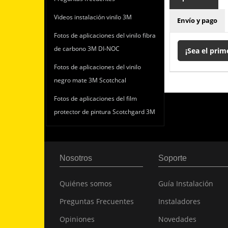
Videos instalación vinilo 3M
Envío y pago
Fotos de aplicaciones del vinilo fibra
de carbono 3M DI-NOC
¡Sea el prim
Fotos de aplicaciones del vinilo
negro mate 3M Scotchcal
Fotos de aplicaciones del film
protector de pintura Scotchgard 3M
Nosotros
Soporte
Quiénes somos
Guía Instalación
Preguntas Frecuentes
Instaladores
Opiniones
Novedades