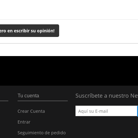
ero en escribir su opinión!
Suscríbete a nuestro Ne
Tu cuenta
Crear Cuenta
Entrar
Seguimiento de pedido