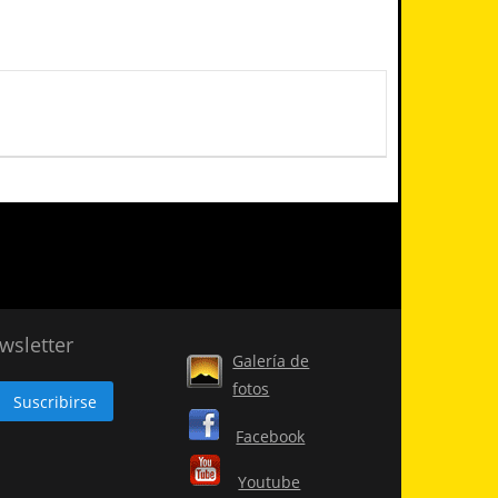
wsletter
Galería de
fotos
Facebook
Youtube