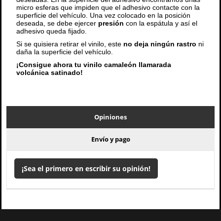
micro esferas que impiden que el adhesivo contacte con la
superficie del vehículo. Una vez colocado en la posición
deseada, se debe ejercer
presión
con la espátula y así el
adhesivo queda fijado.
Si se quisiera retirar el vinilo, este
no deja ningún rastro
ni
daña la superficie del vehículo.
¡Consigue ahora tu vinilo camaleón llamarada
volcánica satinado!
Opiniones
Envío y pago
¡Sea el primero en escribir su opinión!