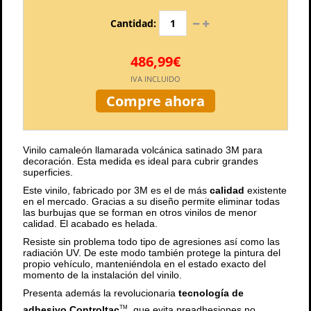
Cantidad:
486,99€
IVA INCLUIDO
Compre ahora
Vinilo camaleón llamarada volcánica satinado 3M para
decoración. Esta medida es ideal para cubrir grandes
superficies.
Este vinilo, fabricado por 3M es el de más
calidad
existente
en el mercado. Gracias a su diseño permite eliminar todas
las burbujas que se forman en otros vinilos de menor
calidad. El acabado es helada.
Resiste sin problema todo tipo de agresiones así como las
radiación UV. De este modo también protege la pintura del
propio vehículo, manteniéndola en el estado exacto del
momento de la instalación del vinilo.
Presenta además la revolucionaria
tecnología de
adhesivo Controltac
, que evita preadhesiones no
TM