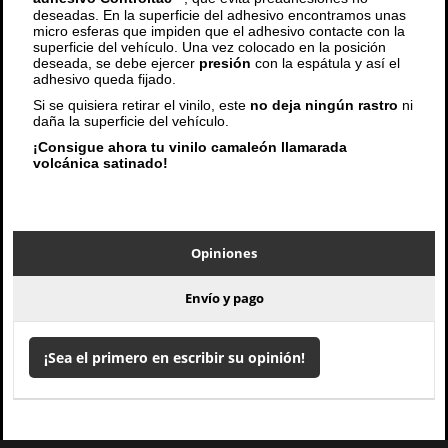
deseadas. En la superficie del adhesivo encontramos unas
micro esferas que impiden que el adhesivo contacte con la
superficie del vehículo. Una vez colocado en la posición
deseada, se debe ejercer
presión
con la espátula y así el
adhesivo queda fijado.
Si se quisiera retirar el vinilo, este
no deja ningún rastro
ni
daña la superficie del vehículo.
¡Consigue ahora tu vinilo camaleón llamarada
volcánica satinado!
Opiniones
Envío y pago
¡Sea el primero en escribir su opinión!