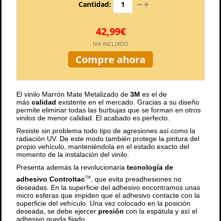
Cantidad:
42,99€
IVA INCLUIDO
Compre ahora
El vinilo Marrón Mate Metalizado de
3M
es el de
más
calidad
existente en el mercado. Gracias a su diseño
permite eliminar todas las burbujas que se forman en otros
vinilos de menor calidad. El acabado es perfecto.
Resiste sin problema todo tipo de agresiones así como la
radiación UV. De este modo también protege la pintura del
propio vehículo, manteniéndola en el estado exacto del
momento de la instalación del vinilo.
Presenta además la revolucionaria
tecnología de
adhesivo Controltac
, que evita preadhesiones no
TM
deseadas. En la superficie del adhesivo encontramos unas
micro esferas que impiden que el adhesivo contacte con la
superficie del vehículo. Una vez colocado en la posición
deseada, se debe ejercer
presión
con la espátula y así el
adhesivo queda fijado.