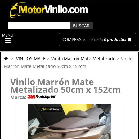
MENU
COMPRAS:
En su cesta
0
productos
>
VINILOS MATE
>
Vinilo Marrón Mate Metalizado
>
Vinilo
Marrón Mate Metalizado 50cm x 152cm
Vinilo Marrón Mate
Metalizado 50cm x 152cm
Marca: