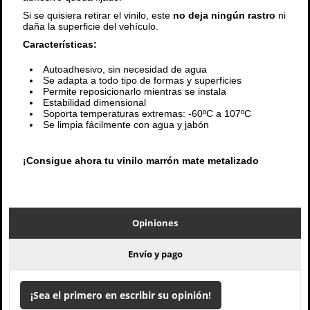
Si se quisiera retirar el vinilo, este
no deja ningún rastro
ni
daña la superficie del vehículo.
Características:
Autoadhesivo, sin necesidad de agua
Se adapta a todo tipo de formas y superficies
Permite reposicionarlo mientras se instala
Estabilidad dimensional
Soporta temperaturas extremas: -60ºC a 107ºC
Se limpia fácilmente con agua y jabón
¡Consigue ahora tu vinilo marrón mate metalizado
Opiniones
Envío y pago
¡Sea el primero en escribir su opinión!