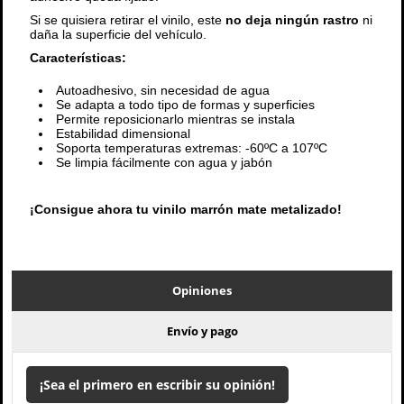
Si se quisiera retirar el vinilo, este
no deja ningún rastro
ni
daña la superficie del vehículo.
Características:
Autoadhesivo, sin necesidad de agua
Se adapta a todo tipo de formas y superficies
Permite reposicionarlo mientras se instala
Estabilidad dimensional
Soporta temperaturas extremas: -60ºC a 107ºC
Se limpia fácilmente con agua y jabón
¡Consigue ahora tu vinilo marrón mate metalizado!
Opiniones
Envío y pago
¡Sea el primero en escribir su opinión!