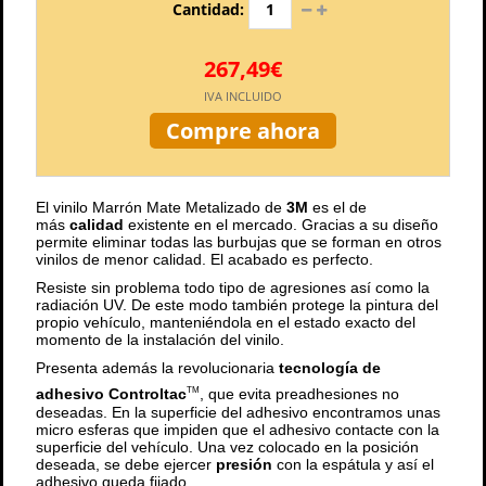
Cantidad:
267,49€
IVA INCLUIDO
Compre ahora
El vinilo Marrón Mate Metalizado de
3M
es el de
más
calidad
existente en el mercado. Gracias a su diseño
permite eliminar todas las burbujas que se forman en otros
vinilos de menor calidad. El acabado es perfecto.
Resiste sin problema todo tipo de agresiones así como la
radiación UV. De este modo también protege la pintura del
propio vehículo, manteniéndola en el estado exacto del
momento de la instalación del vinilo.
Presenta además la revolucionaria
tecnología de
adhesivo Controltac
, que evita preadhesiones no
TM
deseadas. En la superficie del adhesivo encontramos unas
micro esferas que impiden que el adhesivo contacte con la
superficie del vehículo. Una vez colocado en la posición
deseada, se debe ejercer
presión
con la espátula y así el
adhesivo queda fijado.