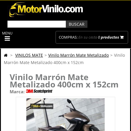
MENU
COMPRAS:
En su cesta
0
productos
>
VINILOS MATE
>
Vinilo Marrón Mate Metalizado
>
Vinilo
Marrón Mate Metalizado 400cm x 152cm
Vinilo Marrón Mate
Metalizado 400cm x 152cm
Marca: