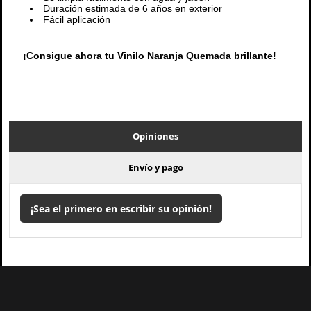
Duración estimada de 6 años en exterior
Fácil aplicación
¡Consigue ahora tu Vinilo Naranja Quemada brillante!
Opiniones
Envío y pago
¡Sea el primero en escribir su opinión!