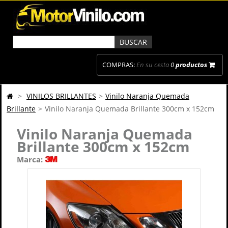
COMPRAS:
En su cesta
0
productos
>
VINILOS BRILLANTES
>
Vinilo Naranja Quemada
Brillante
>
Vinilo Naranja Quemada Brillante 300cm x 152cm
Vinilo Naranja Quemada
Brillante 300cm x 152cm
Marca: