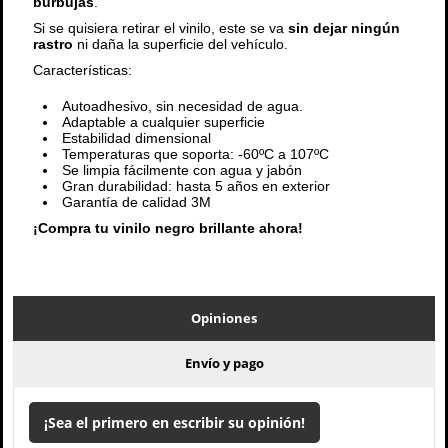
burbujas
.
Si se quisiera retirar el vinilo, este se va
sin dejar ningún
rastro
ni daña la superficie del vehículo.
Características:
Autoadhesivo, sin necesidad de agua.
Adaptable a cualquier superficie
Estabilidad dimensional
Temperaturas que soporta: -60ºC a 107ºC
Se limpia fácilmente con agua y jabón
Gran durabilidad: hasta 5 años en exterior
Garantía de calidad 3M
¡Compra tu vinilo negro brillante ahora!
Opiniones
Envío y pago
¡Sea el primero en escribir su opinión!