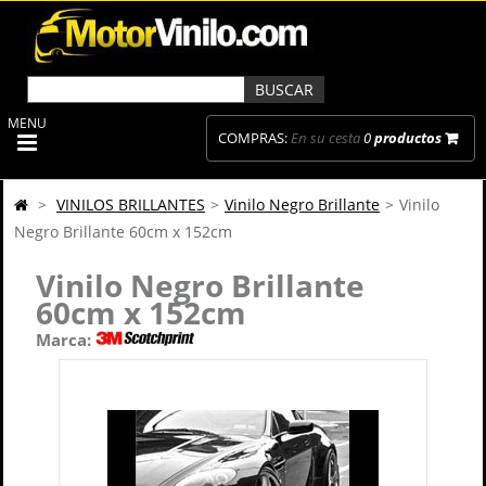
MENU
COMPRAS:
En su cesta
0
productos
>
VINILOS BRILLANTES
>
Vinilo Negro Brillante
>
Vinilo
Negro Brillante 60cm x 152cm
Vinilo Negro Brillante
60cm x 152cm
Marca: