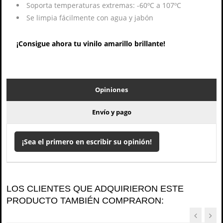
Soporta temperaturas extremas: -60ºC a 107ºC
Se limpia fácilmente con agua y jabón
¡Consigue ahora tu vinilo amarillo brillante!
Opiniones
Envío y pago
¡Sea el primero en escribir su opinión!
LOS CLIENTES QUE ADQUIRIERON ESTE
PRODUCTO TAMBIÉN COMPRARON: