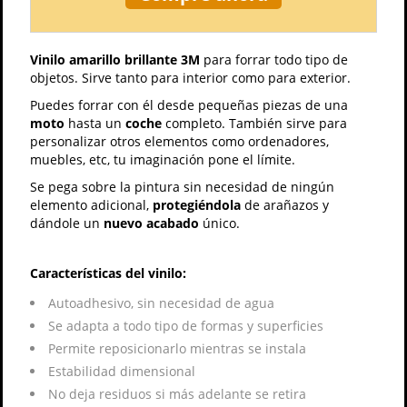
Vinilo amarillo brillante 3M
para forrar todo tipo de
objetos. Sirve tanto para interior como para exterior.
Puedes forrar con él desde pequeñas piezas de una
moto
hasta un
coche
completo. También sirve para
personalizar otros elementos como ordenadores,
muebles, etc, tu imaginación pone el límite.
Se pega sobre la pintura sin necesidad de ningún
elemento adicional,
protegiéndola
de arañazos y
dándole un
nuevo acabado
único.
Características del vinilo:
Autoadhesivo, sin necesidad de agua
Se adapta a todo tipo de formas y superficies
Permite reposicionarlo mientras se instala
Estabilidad dimensional
No deja residuos si más adelante se retira