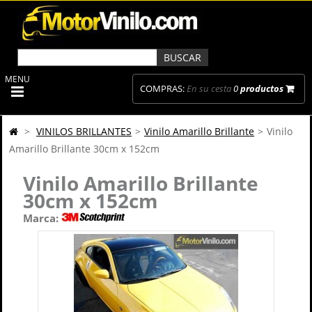
MENU
COMPRAS:
En su cesta
0
productos
>
VINILOS BRILLANTES
>
Vinilo Amarillo Brillante
>
Vinilo
Amarillo Brillante 30cm x 152cm
Vinilo Amarillo Brillante
30cm x 152cm
Marca: