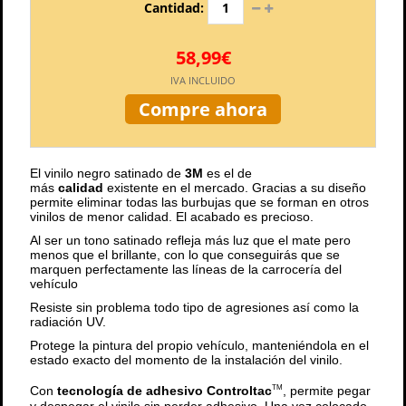
Cantidad:
58,99€
IVA INCLUIDO
Compre ahora
El vinilo negro satinado de
3M
es el de
más
calidad
existente en el mercado. Gracias a su diseño
permite eliminar todas las burbujas que se forman en otros
vinilos de menor calidad. El acabado es precioso.
Al ser un tono satinado refleja más luz que el mate pero
menos que el brillante, con lo que conseguirás que se
marquen perfectamente las líneas de la carrocería del
vehículo
Resiste sin problema todo tipo de agresiones así como la
radiación UV.
Protege la pintura del propio vehículo, manteniéndola en el
estado exacto del momento de la instalación del vinilo.
Con
tecnología de adhesivo Controltac
, permite pegar
TM