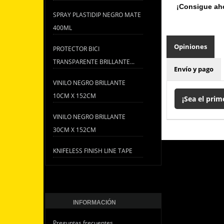
¡Consigue aho
SPRAY PLASTIDIP NEGRO MATE
400ML
Opiniones
PROTECTOR BICI
TRANSPARENTE BRILLANTE...
Envío y pago
VINILO NEGRO BRILLANTE
10CM X 152CM
¡Sea el prim
VINILO NEGRO BRILLANTE
30CM X 152CM
KNIFELESS FINISH LINE TAPE
INFORMACIÓN
Preguntas frecuentes