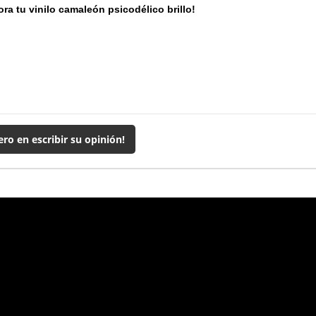
ra tu vinilo camaleón psicodélico brillo!
ero en escribir su opinión!