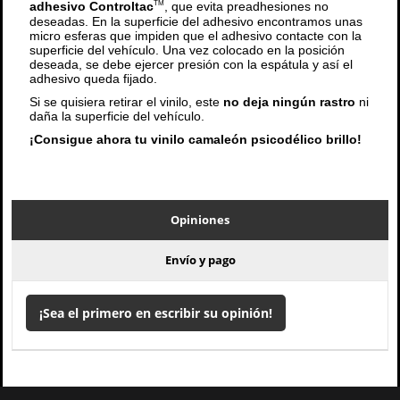
adhesivo Controltac
, que evita preadhesiones no
TM
deseadas. En la superficie del adhesivo encontramos unas
micro esferas que impiden que el adhesivo contacte con la
superficie del vehículo. Una vez colocado en la posición
deseada, se debe ejercer presión con la espátula y así el
adhesivo queda fijado.
Si se quisiera retirar el vinilo, este
no deja ningún rastro
ni
daña la superficie del vehículo.
¡Consigue ahora tu vinilo camaleón psicodélico brillo!
Opiniones
Envío y pago
¡Sea el primero en escribir su opinión!