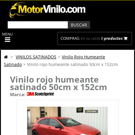
MENU
COMPRAS:
En su cesta
0
productos
>
VINILOS SATINADOS
>
Vinilo Rojo Humeante
Satinado
>
Vinilo rojo humeante satinado 50cm x 152cm
Vinilo rojo humeante
satinado 50cm x 152cm
Marca: