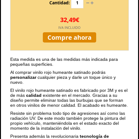
Cantidad:
32,49€
IVA INCLUIDO
Compre ahora
Esta medida es una de las medidas más indicada para
pequeñas superficies.
Al comprar vinilo rojo humeante satinado podrás
personalizar
cualquier pieza y darle un toque único y
nuevo.
El vinilo rojo humeante satinado es fabricado por 3M y es el
de más
calidad
existente en el mercado. Gracias a su
diseño permite eliminar todas las burbujas que se forman
en otros vinilos de menor calidad. El acabado es humeante.
Resiste sin problema todo tipo de agresiones así como las
radiación UV. De este modo también protege la pintura del
propio vehículo, manteniéndola en el estado exacto del
momento de la instalación del vinilo.
Presenta además la revolucionaria
tecnología de