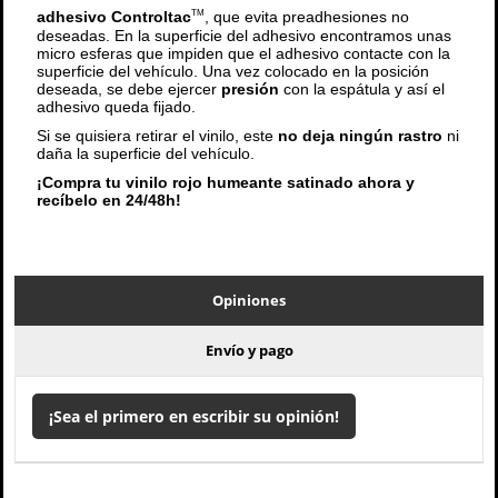
adhesivo Controltac
, que evita preadhesiones no
TM
deseadas. En la superficie del adhesivo encontramos unas
micro esferas que impiden que el adhesivo contacte con la
superficie del vehículo. Una vez colocado en la posición
deseada, se debe ejercer
presión
con la espátula y así el
adhesivo queda fijado.
Si se quisiera retirar el vinilo, este
no deja ningún rastro
ni
daña la superficie del vehículo.
¡Compra tu vinilo rojo humeante satinado ahora y
recíbelo en 24/48h!
Opiniones
Envío y pago
¡Sea el primero en escribir su opinión!