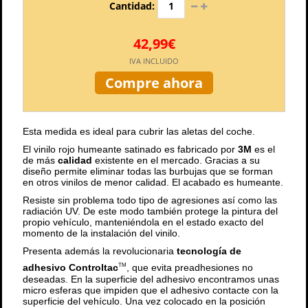
Cantidad:
42,99€
IVA INCLUIDO
Compre ahora
Esta medida es ideal para cubrir las aletas del coche.
El vinilo rojo humeante satinado es fabricado por
3M
es el
de más
calidad
existente en el mercado. Gracias a su
diseño permite eliminar todas las burbujas que se forman
en otros vinilos de menor calidad. El acabado es humeante.
Resiste sin problema todo tipo de agresiones así como las
radiación UV. De este modo también protege la pintura del
propio vehículo, manteniéndola en el estado exacto del
momento de la instalación del vinilo.
Presenta además la revolucionaria
tecnología de
adhesivo Controltac
, que evita preadhesiones no
TM
deseadas. En la superficie del adhesivo encontramos unas
micro esferas que impiden que el adhesivo contacte con la
superficie del vehículo. Una vez colocado en la posición