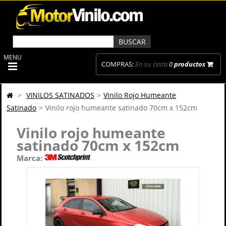
MENU
COMPRAS:
En su cesta
0
productos
>
VINILOS SATINADOS
>
Vinilo Rojo Humeante
Satinado
>
Vinilo rojo humeante satinado 70cm x 152cm
Vinilo rojo humeante
satinado 70cm x 152cm
Marca: