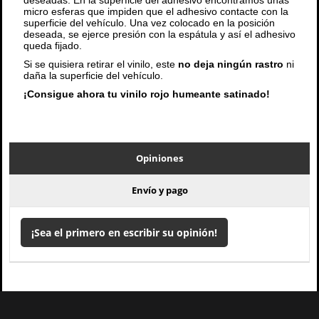
deseadas. En la superficie del adhesivo encontramos unas
micro esferas que impiden que el adhesivo contacte con la
superficie del vehículo. Una vez colocado en la posición
deseada, se ejerce presión con la espátula y así el adhesivo
queda fijado.
Si se quisiera retirar el vinilo, este
no deja ningún rastro
ni
daña la superficie del vehículo.
¡Consigue ahora tu vinilo rojo humeante satinado!
Opiniones
Envío y pago
¡Sea el primero en escribir su opinión!