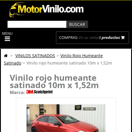
MENU
COMPRAS:
En su cesta
0
productos
>
VINILOS SATINADOS
>
Vinilo Rojo Humeante
Satinado
>
Vinilo rojo humeante satinado 10m x 1,52m
Vinilo rojo humeante
satinado 10m x 1,52m
Marca: