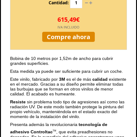
Cantidad:
615,49€
IVA INCLUIDO
Compre ahora
Bobina de 10 metros por 1,52m de ancho para cubrir
grandes superficies.
Esta medida ya puede ser suficiente para cubrir un coche.
Este vinilo, fabricado por
3M
es el de más
calidad
existente
en el mercado. Gracias a su diseño permite eliminar todas
las burbujas que se forman en otros vinilos de menor
calidad. El acabado es humeante.
Resiste
sin problema todo tipo de agresiones así como las
radiación UV. De este modo también protege la pintura del
propio vehículo, manteniéndola en el estado exacto del
momento de la instalación del vinilo.
Presenta además la revolucionaria
tecnología de
adhesivo Controltac
, que evita preadhesiones no
TM