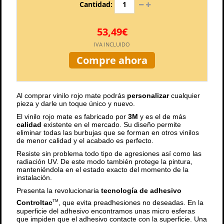
Cantidad:
53,49€
IVA INCLUIDO
Compre ahora
Al comprar vinilo rojo mate podrás
personalizar
cualquier
pieza y darle un toque único y nuevo.
El vinilo rojo mate es fabricado por
3M
y es el de más
calidad
existente en el mercado. Su diseño permite
eliminar todas las burbujas que se forman en otros vinilos
de menor calidad y el acabado es perfecto.
Resiste sin problema todo tipo de agresiones así como las
radiación UV. De este modo también protege la pintura,
manteniéndola en el estado exacto del momento de la
instalación.
Presenta la revolucionaria
tecnología de adhesivo
Controltac
, que evita preadhesiones no deseadas. En la
TM
superficie del adhesivo encontramos unas micro esferas
que impiden que el adhesivo contacte con la superficie. Una