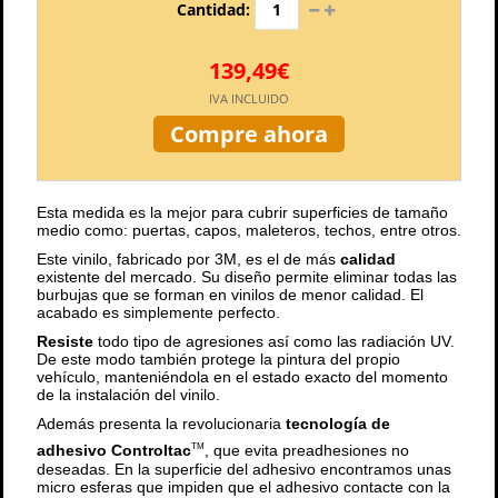
Cantidad:
139,49€
IVA INCLUIDO
Compre ahora
Esta medida es la mejor para cubrir superficies de tamaño
medio como: puertas, capos, maleteros, techos, entre otros.
Este vinilo, fabricado por 3M, es el de más
calidad
existente del mercado. Su diseño permite eliminar todas las
burbujas que se forman en vinilos de menor calidad. El
acabado es simplemente perfecto.
Resiste
todo tipo de agresiones así como las radiación UV.
De este modo también protege la pintura del propio
vehículo, manteniéndola en el estado exacto del momento
de la instalación del vinilo.
Además presenta la revolucionaria
tecnología de
adhesivo Controltac
, que evita preadhesiones no
TM
deseadas. En la superficie del adhesivo encontramos unas
micro esferas que impiden que el adhesivo contacte con la