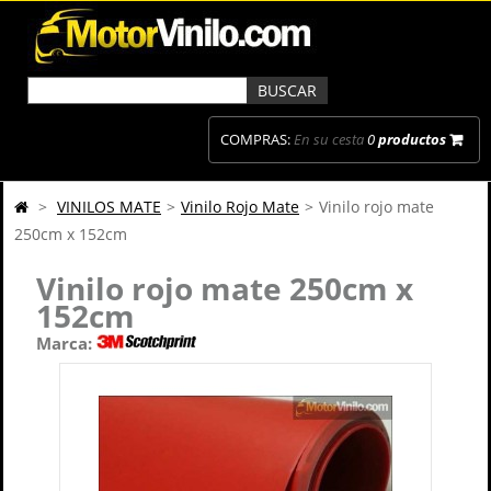
COMPRAS:
En su cesta
0
productos
>
VINILOS MATE
>
Vinilo Rojo Mate
>
Vinilo rojo mate
250cm x 152cm
Vinilo rojo mate 250cm x
152cm
Marca: