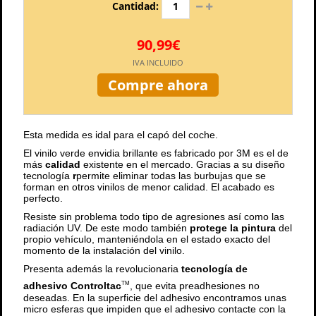
Cantidad:
90,99€
IVA INCLUIDO
Compre ahora
Esta medida es idal para el capó del coche.
El vinilo verde envidia brillante es fabricado por 3M es el de
más
calidad
existente en el mercado. Gracias a su diseño
tecnología
r
permite eliminar todas las burbujas que se
forman en otros vinilos de menor calidad. El acabado es
perfecto.
Resiste sin problema todo tipo de agresiones así como las
radiación UV. De este modo también
protege la pintura
del
propio vehículo, manteniéndola en el estado exacto del
momento de la instalación del vinilo.
Presenta además la revolucionaria
tecnología de
adhesivo Controltac
, que evita preadhesiones no
TM
deseadas. En la superficie del adhesivo encontramos unas
micro esferas que impiden que el adhesivo contacte con la