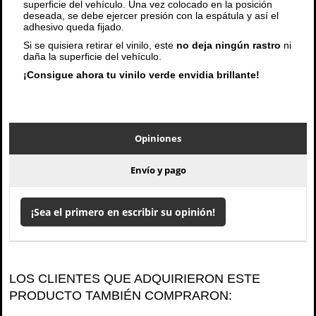
superficie del vehículo. Una vez colocado en la posición
deseada, se debe ejercer presión con la espátula y así el
adhesivo queda fijado.
Si se quisiera retirar el vinilo, este
no deja ningún rastro
ni
daña la superficie del vehículo.
¡Consigue ahora tu vinilo verde envidia brillante!
Opiniones
Envío y pago
¡Sea el primero en escribir su opinión!
LOS CLIENTES QUE ADQUIRIERON ESTE
PRODUCTO TAMBIÉN COMPRARON: