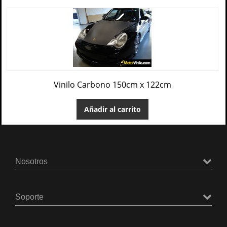
Vinilo Carbono 150cm x 122cm
Añadir al carrito
Nosotros
Soporte