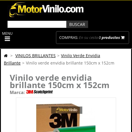
MENU
COMPRAS:
En su cesta
0
productos
>
VINILOS BRILLANTES
>
Vinilo Verde Envidia
Brillante
>
Vinilo verde envidia brillante 150cm x 152cm
Vinilo verde envidia
brillante 150cm x 152cm
Marca: