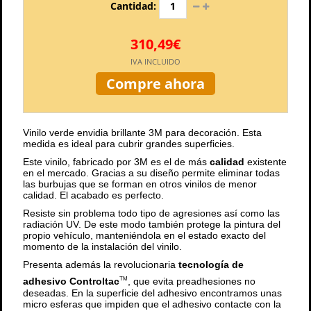
Cantidad:
310,49€
IVA INCLUIDO
Compre ahora
Vinilo verde envidia brillante 3M para decoración. Esta
medida es ideal para cubrir grandes superficies.
Este vinilo, fabricado por 3M es el de más
calidad
existente
en el mercado. Gracias a su diseño permite eliminar todas
las burbujas que se forman en otros vinilos de menor
calidad. El acabado es perfecto.
Resiste sin problema todo tipo de agresiones así como las
radiación UV. De este modo también protege la pintura del
propio vehículo, manteniéndola en el estado exacto del
momento de la instalación del vinilo.
Presenta además la revolucionaria
tecnología de
adhesivo Controltac
, que evita preadhesiones no
TM
deseadas. En la superficie del adhesivo encontramos unas
micro esferas que impiden que el adhesivo contacte con la