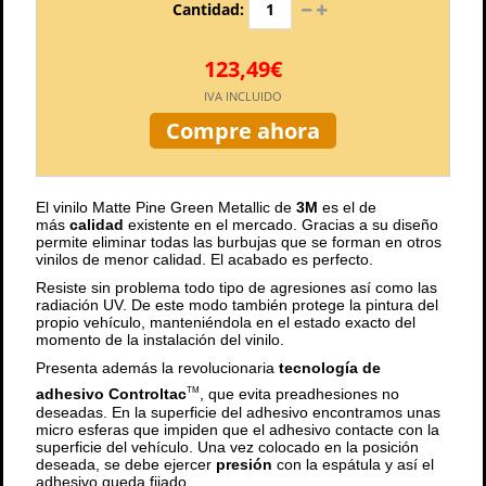
Cantidad:
123,49€
IVA INCLUIDO
Compre ahora
El vinilo Matte Pine Green Metallic de
3M
es el de
más
calidad
existente en el mercado. Gracias a su diseño
permite eliminar todas las burbujas que se forman en otros
vinilos de menor calidad. El acabado es perfecto.
Resiste sin problema todo tipo de agresiones así como las
radiación UV. De este modo también protege la pintura del
propio vehículo, manteniéndola en el estado exacto del
momento de la instalación del vinilo.
Presenta además la revolucionaria
tecnología de
adhesivo Controltac
, que evita preadhesiones no
TM
deseadas. En la superficie del adhesivo encontramos unas
micro esferas que impiden que el adhesivo contacte con la
superficie del vehículo. Una vez colocado en la posición
deseada, se debe ejercer
presión
con la espátula y así el
adhesivo queda fijado.