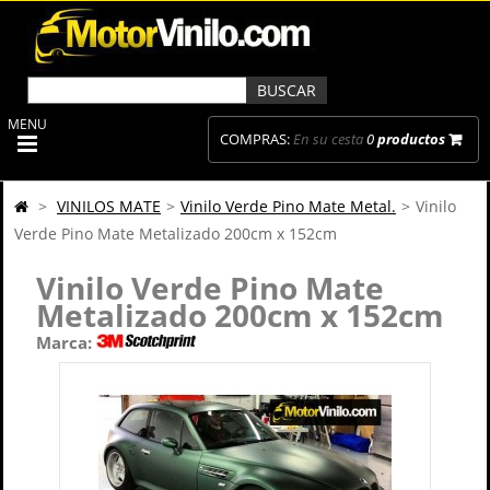
MENU
COMPRAS:
En su cesta
0
productos
>
VINILOS MATE
>
Vinilo Verde Pino Mate Metal.
>
Vinilo
Verde Pino Mate Metalizado 200cm x 152cm
Vinilo Verde Pino Mate
Metalizado 200cm x 152cm
Marca: