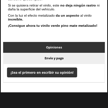
Si se quisiera retirar el vinilo, este
no deja ningún rastro
ni
daña la superficie del vehículo.
Con la luz el efecto metalizado
da un aspecto
al vinilo
increíble.
¡Consigue ahora tu vinilo verde pino mate metalizado!
Opiniones
Envío y pago
¡Sea el primero en escribir su opinión!