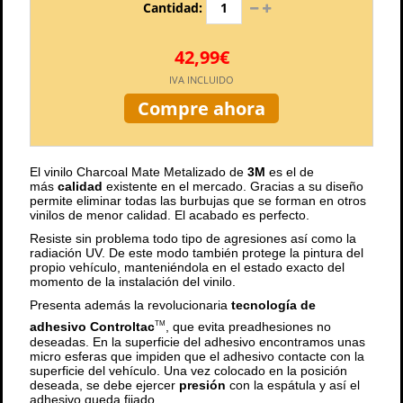
Cantidad:
42,99€
IVA INCLUIDO
Compre ahora
El vinilo Charcoal Mate Metalizado de
3M
es el de
más
calidad
existente en el mercado. Gracias a su diseño
permite eliminar todas las burbujas que se forman en otros
vinilos de menor calidad. El acabado es perfecto.
Resiste sin problema todo tipo de agresiones así como la
radiación UV. De este modo también protege la pintura del
propio vehículo, manteniéndola en el estado exacto del
momento de la instalación del vinilo.
Presenta además la revolucionaria
tecnología de
adhesivo Controltac
, que evita preadhesiones no
TM
deseadas. En la superficie del adhesivo encontramos unas
micro esferas que impiden que el adhesivo contacte con la
superficie del vehículo. Una vez colocado en la posición
deseada, se debe ejercer
presión
con la espátula y así el
adhesivo queda fijado.