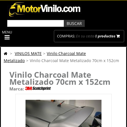
MENU
COMPRAS:
En su cesta
0
productos
>
VINILOS MATE
>
Vinilo Charcoal Mate
Metalizado
>
Vinilo Charcoal Mate Metalizado 70cm x 152cm
Vinilo Charcoal Mate
Metalizado 70cm x 152cm
Marca: