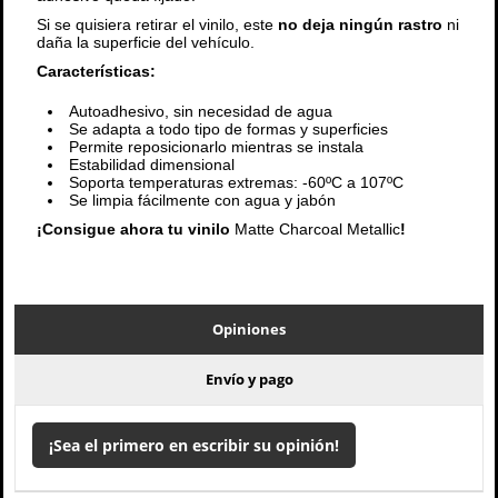
Si se quisiera retirar el vinilo, este
no deja ningún rastro
ni
daña la superficie del vehículo.
Características:
Autoadhesivo, sin necesidad de agua
Se adapta a todo tipo de formas y superficies
Permite reposicionarlo mientras se instala
Estabilidad dimensional
Soporta temperaturas extremas: -60ºC a 107ºC
Se limpia fácilmente con agua y jabón
¡Consigue ahora tu vinilo
Matte Charcoal Metallic
!
Opiniones
Envío y pago
¡Sea el primero en escribir su opinión!