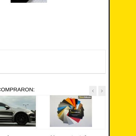
 COMPRARON: