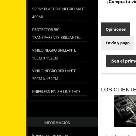
¡Compra tu vin
SPRAY PLASTIDIP NEGRO MATE
400ML
Opiniones
PROTECTOR BICI
TRANSPARENTE BRILLANTE...
Envío y pago
VINILO NEGRO BRILLANTE
10CM X 152CM
¡Sea el prim
VINILO NEGRO BRILLANTE
30CM X 152CM
LOS CLIENT
KNIFELESS FINISH LINE TAPE
INFORMACIÓN
Preguntas frecuentes