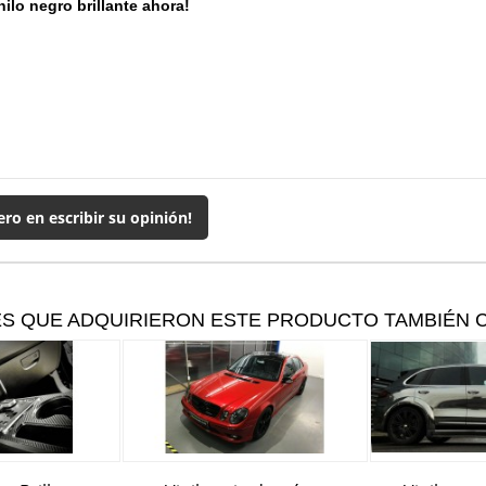
ilo negro brillante ahora!
ero en escribir su opinión!
ES QUE ADQUIRIERON ESTE PRODUCTO TAMBIÉN