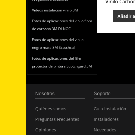
Vinilo Carbon
Videos instalación vinilo 3M
Añadir a
Fotos de aplicaciones del vinilo fibra
de carbono 3M DI-NOC
Fotos de aplicaciones del vinilo
negro mate 3M Scotchcal
Fotos de aplicaciones del film
protector de pintura Scotchgard 3M
Nosotros
Soporte
Quiénes somos
Guía Instalación
Preguntas Frecuentes
Instaladores
Opiniones
Novedades