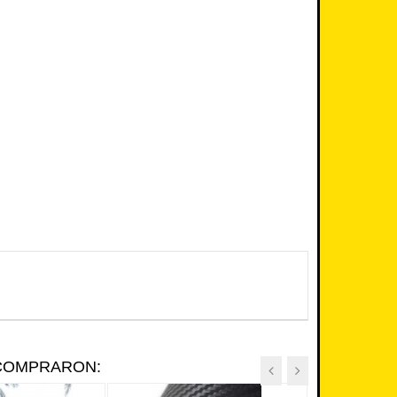
 COMPRARON: