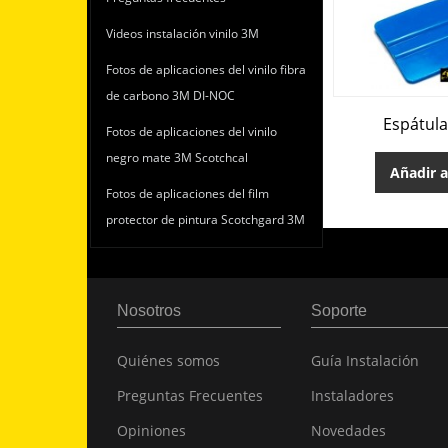
Videos instalación vinilo 3M
Fotos de aplicaciones del vinilo fibra
de carbono 3M DI-NOC
Espátula
Fotos de aplicaciones del vinilo
negro mate 3M Scotchcal
Añadir a
Fotos de aplicaciones del film
protector de pintura Scotchgard 3M
Nosotros
Soporte
Quiénes somos
Guía Instalación
Preguntas Frecuentes
Instaladores
Opiniones
Novedades