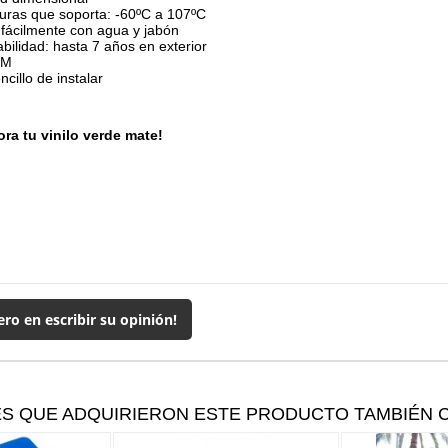
uras que soporta: -60ºC a 107ºC
 fácilmente con agua y jabón
bilidad: hasta 7 años en exterior
3M
cillo de instalar
ra tu vinilo verde mate!
ero en escribir su opinión!
ES QUE ADQUIRIERON ESTE PRODUCTO TAMBIÉN