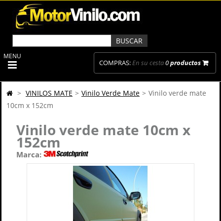
MENU
COMPRAS:
En su cesta
0
productos
>
VINILOS MATE
>
Vinilo Verde Mate
>
Vinilo verde mate
10cm x 152cm
Vinilo verde mate 10cm x
152cm
Marca: