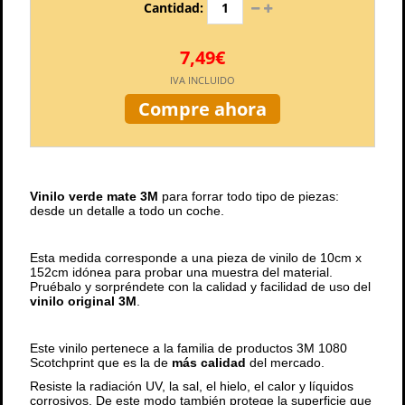
Cantidad:
7,49€
IVA INCLUIDO
Compre ahora
Vinilo verde mate 3M
para forrar todo tipo de piezas:
desde un detalle a todo un coche.
Esta medida corresponde a una pieza de vinilo de 10cm x
152cm idónea para probar una muestra del material.
Pruébalo y sorpréndete con la calidad y facilidad de uso del
vinilo original 3M
.
Este vinilo pertenece a la familia de productos 3M 1080
Scotchprint que es la de
más calidad
del mercado.
Resiste la radiación UV, la sal, el hielo, el calor y líquidos
corrosivos. De este modo también protege la superficie que