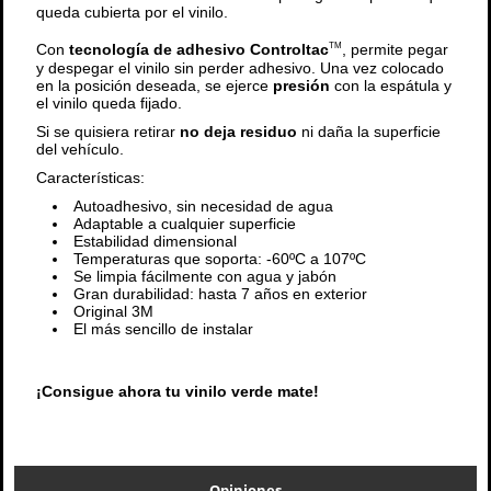
queda cubierta por el vinilo.
Con
tecnología de adhesivo Controltac
, permite pegar
TM
y despegar el vinilo sin perder adhesivo. Una vez colocado
en la posición deseada, se ejerce
presión
con la espátula y
el vinilo queda fijado.
Si se quisiera retirar
no deja residuo
ni daña la superficie
del vehículo.
Características:
Autoadhesivo, sin necesidad de agua
Adaptable a cualquier superficie
Estabilidad dimensional
Temperaturas que soporta: -60ºC a 107ºC
Se limpia fácilmente con agua y jabón
Gran durabilidad: hasta 7 años en exterior
Original 3M
El más sencillo de instalar
¡Consigue ahora tu vinilo verde mate!
Opiniones