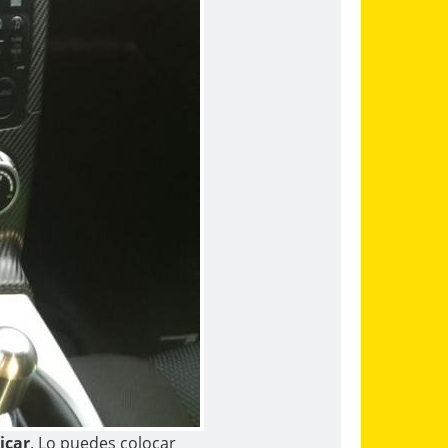
icar
. Lo puedes colocar