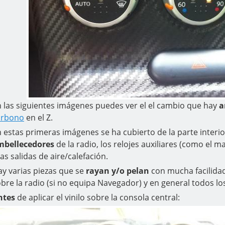
 las siguientes imágenes puedes ver el el cambio que hay
a
arbono
en el Z.
 estas primeras imágenes se ha cubierto de la parte interi
mbellecedores
de la radio, los relojes auxiliares (como el 
las salidas de aire/calefación.
y varias piezas que se
rayan y/o pelan
con mucha facilida
bre la radio (si no equipa Navegador) y en general todos los
ntes
de aplicar el vinilo sobre la consola central: