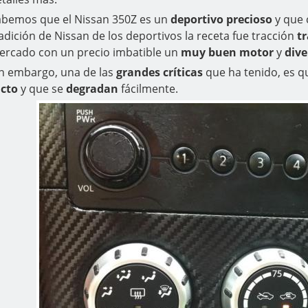
abemos que el Nissan 350Z es un
deportivo precioso
y que 
adición de Nissan de los deportivos la receta fue tracción
t
ercado con un precio imbatible un
muy buen motor
y
dive
in embargo, una de las
grandes críticas
que ha tenido, es q
acto
y que se
degradan
fácilmente.