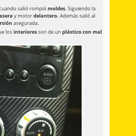
cuando salió rompió
moldes
. Siguiendo la
rasera
y motor
delantero.
Además salió al
rsión
asegurada.
ue los
interiores
son de un
plástico con mal