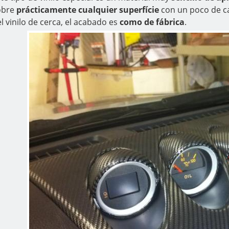
obre
prácticamente cualquier superfície
con un poco de ca
l vinilo de cerca, el acabado es
como de fábrica
.