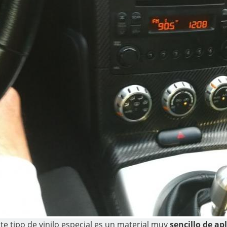
te tipo de vinilo especial es un material muy
sencillo de apl