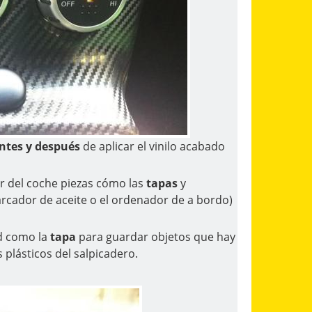
ntes y después
de aplicar el vinilo acabado
or del coche piezas cómo las
tapas
y
marcador de aceite o el ordenador de a bordo)
d como la
tapa
para guardar objetos que hay
 plásticos del salpicadero.