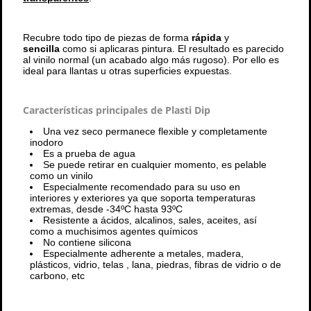
Recubre todo tipo de piezas de forma
rápida
y
sencilla
como si aplicaras pintura. El resultado es parecido
al vinilo normal (un acabado algo más rugoso). Por ello es
ideal para llantas u otras superficies expuestas.
Características principales de Plasti Dip
Una vez seco permanece flexible y completamente
inodoro
Es a prueba de agua
Se puede retirar en cualquier momento, es pelable
como un vinilo
Especialmente recomendado para su uso en
interiores y exteriores ya que soporta temperaturas
extremas, desde -34ºC hasta 93ºC
Resistente a ácidos, alcalinos, sales, aceites, así
como a muchisimos agentes químicos
No contiene silicona
Especialmente adherente a metales, madera,
plásticos, vidrio, telas , lana, piedras, fibras de vidrio o de
carbono, etc