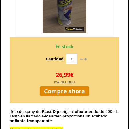
En stock
Cantidad:
26,99€
IVA INCLUIDO
Compre ahora
Bote de spray de
PlastiDip
original
efecto brillo
de 400mL.
También llamado
Glossifier,
proporciona un acabado
brillante transparente.