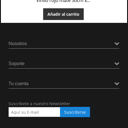
Vinilo rojo mate 30cm x...
Añadir al carrito
Nosotros
Soporte
Tu cuenta
Suscríbete a nuestro Newsletter