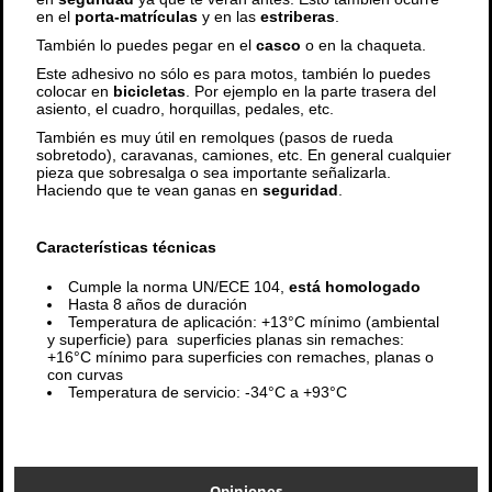
en el
porta-matrículas
y en las
estriberas
.
También lo puedes pegar en el
casco
o en la chaqueta.
Este adhesivo no sólo es para motos, también lo puedes
colocar en
bicicletas
. Por ejemplo en la parte trasera del
asiento, el cuadro, horquillas, pedales, etc.
También es muy útil en remolques (pasos de rueda
sobretodo), caravanas, camiones, etc. En general cualquier
pieza que sobresalga o sea importante señalizarla.
Haciendo que te vean ganas en
seguridad
.
Características técnicas
Cumple la norma UN/ECE 104,
está homologado
Hasta 8 años de duración
Temperatura de aplicación: +13°C mínimo (ambiental
y superficie) para superficies planas sin remaches:
+16°C mínimo para superficies con remaches, planas o
con curvas
Temperatura de servicio: -34°C a +93°C
Opiniones