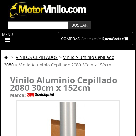
MENU
COMPRAS:
En su cesta
0
productos
>
VINILOS CEPILLADOS
>
Vinilo Aluminio Cepillado
2080
>
Vinilo Aluminio Cepillado 2080 30cm x 152cm
Vinilo Aluminio Cepillado
2080 30cm x 152cm
Marca: