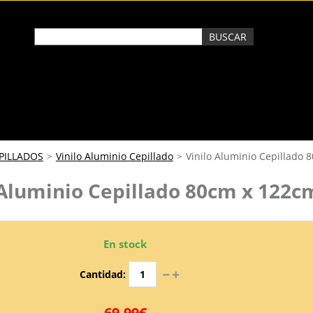
EPILLADOS
>
Vinilo Aluminio Cepillado
>
Vinilo Aluminio Cepillado
 Aluminio Cepillado 80cm x 122c
En stock
Cantidad:
69,99€