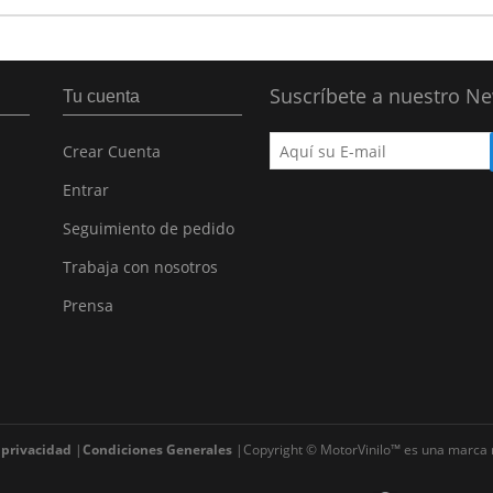
Suscríbete a nuestro Ne
Tu cuenta
Crear Cuenta
Entrar
Seguimiento de pedido
Trabaja con nosotros
Prensa
 privacidad
Condiciones Generales
Copyright © MotorVinilo™ es una marca 