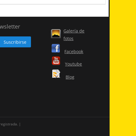
wsletter
Galería de
fotos
Facebook
Youtube
Blog
registrada.