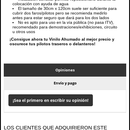
colocación con ayuda de agua
El tamaño de 30cm x 120cm suele ser suficiente para
cubrir dos faros/pilotos pero se recomienda medirlo
antes para estar seguro que dará para los dos lados
No es apto para uso en la vía pública (no pasa ITV),
recomendado para demostraciones/exhibiciones, circuito
u otros usos
¡Consigue ahora tu Vinilo Ahumado al mejor precio y
oscurece tus pilotos traseros o delanteros!
Opiniones
Envío y pago
¡Sea el primero en escribir su opinión!
LOS CLIENTES QUE ADQUIRIERON ESTE