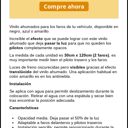
Compre ahora
Vinilo ahumados para los faros de tu vehículo, disponible en
negro, azul o amarillo.
Increíble el
efecto
que se puede lograr con este vinilo
ahumado que deja
pasar la luz
para que no queden los
pilotos
completamente opacos.
La medida de cada unidad es
30cm x 120cm (2 faros)
, es
muy importante medir bien el piloto trasero y los faros.
Luces de freno oscurecidas pero
visibles
gracias al efecto
translúcido
del vinilo ahumado. Una aplicación habitual en
color amarillo es en los antiniebla.
Instalación
Se aplica con agua para permitir deslizamiento durante la
colocación. Retirar el agua con una espátula y secar bien
tras encontrar la posición adecuada.
Características
Opacidad media. Deja pasar el 50% de la luz
Adaptable a faros delanteros y pilotos traseros
Instalación sencilla: permite reposicionarlo durante la