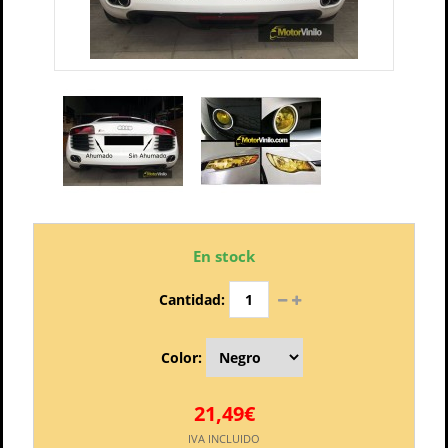
En stock
Cantidad:
Color:
21,49€
IVA INCLUIDO