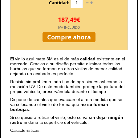
Cantidad:
187,49€
IVA INCLUIDO
Compre ahora
El vinilo azul mate 3M es el de más
calidad
existente en el
mercado. Gracias a su diseño permite eliminar todas las
burbujas que se forman en otros vinilos de menor calidad
dejando un acabado es perfecto.
Resiste sin problema todo tipo de agresiones así como la
radiación UV. De este modo también protege la pintura del
propio vehículo, preservándola durante el tiempo.
Dispone de canales que evacuan el aire a medida que se
va colocando el vinilo de forma que
no se forman
burbujas
.
Si se quisiera retirar el vinilo, este se va
sin dejar ningún
rastro
ni daña la superficie del vehículo.
Características: