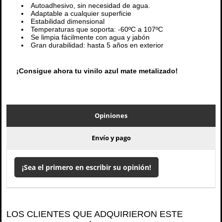
Autoadhesivo, sin necesidad de agua.
Adaptable a cualquier superficie
Estabilidad dimensional
Temperaturas que soporta: -60ºC a 107ºC
Se limpia fácilmente con agua y jabón
Gran durabilidad: hasta 5 años en exterior
¡Consigue ahora tu vinilo azul mate metalizado!
Opiniones
Envío y pago
¡Sea el primero en escribir su opinión!
LOS CLIENTES QUE ADQUIRIERON ESTE