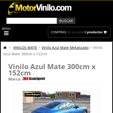
MENU
COMPRAS:
En su cesta
0
productos
>
VINILOS MATE
>
Vinilo Azul Mate Metalizado
>
Vinilo
Azul Mate 300cm x 152cm
Vinilo Azul Mate 300cm x
152cm
Marca: